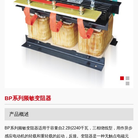
BP系列频敏变阻器
产品概述
BP系列频敏变阻器适用于容量自2.2到2240千瓦，三相绕线型，用作异步
感应电动机的轻载和重轻载的起动，反接。变阻器是一种无触点电磁元