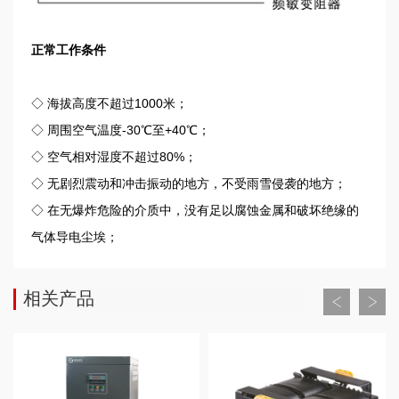
正常工作条件
◇ 海拔高度不超过1000米；
◇ 周围空气温度-30℃至+40℃；
◇ 空气相对湿度不超过80%；
◇ 无剧烈震动和冲击振动的地方，不受雨雪侵袭的地方；
◇ 在无爆炸危险的介质中，没有足以腐蚀金属和破坏绝缘的
气体导电尘埃；
相关产品